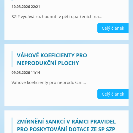
10.03.2026 22:21
SZIF vydává rozhodnutí v pěti opatřeních na...
Celý článek
VÁHOVÉ KOEFICIENTY PRO
NEPRODUKČNÍ PLOCHY
09.03.2026 11:14
Váhové koeficienty pro neprodukční...
Celý článek
ZMÍRNĚNÍ SANKCÍ V RÁMCI PRAVIDEL
PRO POSKYTOVÁNÍ DOTACE ZE SP SZP