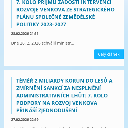
7. KOLO PŘÍJMU ŽÁDOSTÍ INTERVENCÍ
ROZVOJE VENKOVA ZE STRATEGICKÉHO
PLÁNU SPOLEČNÉ ZEMĚDĚLSKÉ
POLITIKY 2023–2027
28.02.2026 21:51
Dne 26. 2. 2026 schválil ministr...
Celý článek
TÉMĚŘ 2 MILIARDY KORUN DO LESŮ A
ZMÍRNĚNÍ SANKCÍ ZA NESPLNĚNÍ
ADMINISTRATIVNÍCH LHŮT: 7. KOLO
PODPORY NA ROZVOJ VENKOVA
PŘINÁŠÍ ZJEDNODUŠENÍ
27.02.2026 22:19