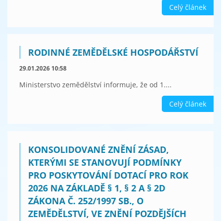
Celý článek
RODINNÉ ZEMĚDĚLSKÉ HOSPODÁŘSTVÍ
29.01.2026 10:58
Ministerstvo zemědělství informuje, že od 1....
Celý článek
KONSOLIDOVANÉ ZNĚNÍ ZÁSAD,
KTERÝMI SE STANOVUJÍ PODMÍNKY
PRO POSKYTOVÁNÍ DOTACÍ PRO ROK
2026 NA ZÁKLADĚ § 1, § 2 A § 2D
ZÁKONA Č. 252/1997 SB., O
ZEMĚDĚLSTVÍ, VE ZNĚNÍ POZDĚJŠÍCH