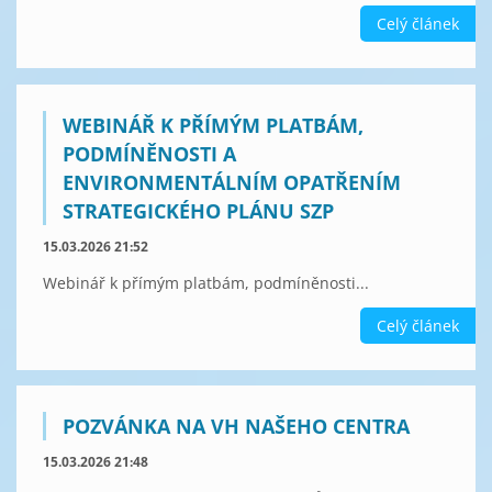
Celý článek
WEBINÁŘ K PŘÍMÝM PLATBÁM,
PODMÍNĚNOSTI A
ENVIRONMENTÁLNÍM OPATŘENÍM
STRATEGICKÉHO PLÁNU SZP
15.03.2026 21:52
Webinář k přímým platbám, podmíněnosti...
Celý článek
POZVÁNKA NA VH NAŠEHO CENTRA
15.03.2026 21:48