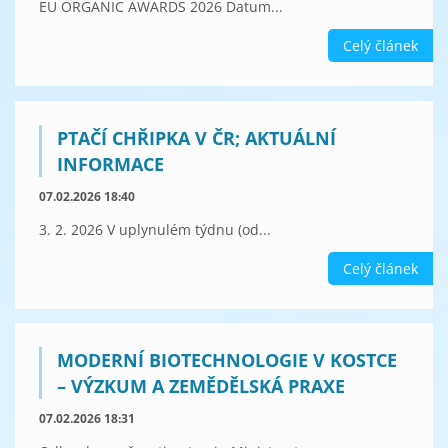
EU ORGANIC AWARDS 2026 Datum...
Celý článek
PTAČÍ CHŘIPKA V ČR; AKTUÁLNÍ
INFORMACE
07.02.2026 18:40
3. 2. 2026 V uplynulém týdnu (od...
Celý článek
MODERNÍ BIOTECHNOLOGIE V KOSTCE
– VÝZKUM A ZEMĚDĚLSKÁ PRAXE
07.02.2026 18:31