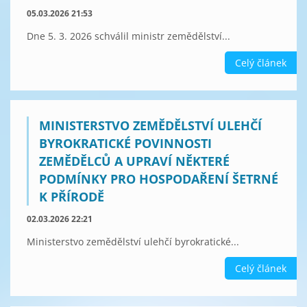
05.03.2026 21:53
Dne 5. 3. 2026 schválil ministr zemědělství...
Celý článek
MINISTERSTVO ZEMĚDĚLSTVÍ ULEHČÍ
BYROKRATICKÉ POVINNOSTI
ZEMĚDĚLCŮ A UPRAVÍ NĚKTERÉ
PODMÍNKY PRO HOSPODAŘENÍ ŠETRNÉ
K PŘÍRODĚ
02.03.2026 22:21
Ministerstvo zemědělství ulehčí byrokratické...
Celý článek