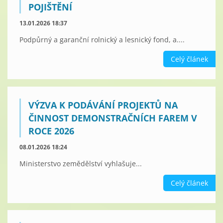
POJIŠTĚNÍ
13.01.2026 18:37
Podpůrný a garanční rolnický a lesnický fond, a....
Celý článek
VÝZVA K PODÁVÁNÍ PROJEKTŮ NA
ČINNOST DEMONSTRAČNÍCH FAREM V
ROCE 2026
08.01.2026 18:24
Ministerstvo zemědělství vyhlašuje...
Celý článek