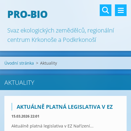
PRO-BIO
Svaz ekologických zemědělců, regionální
centrum Krkonoše a Podkrkonoší
Úvodní stránka
>
Aktuality
AKTUALITY
AKTUÁLNĚ PLATNÁ LEGISLATIVA V EZ
15.03.2026 22:01
Aktuálně platná legislativa v EZ Nařízení...