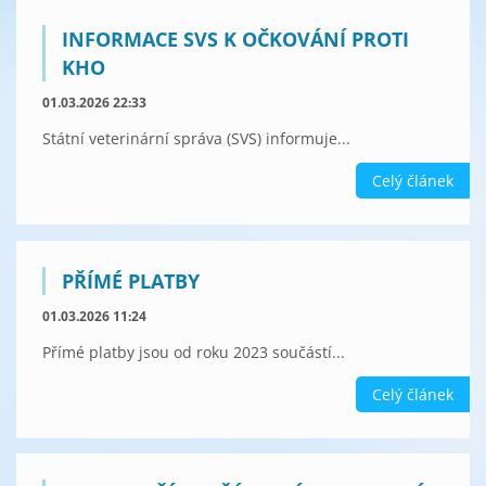
INFORMACE SVS K OČKOVÁNÍ PROTI
KHO
01.03.2026 22:33
Státní veterinární správa (SVS) informuje...
Celý článek
PŘÍMÉ PLATBY
01.03.2026 11:24
Přímé platby jsou od roku 2023 součástí...
Celý článek