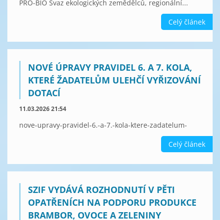
PRO-BIO Svaz ekologických zemědělců, regionální...
Celý článek
NOVÉ ÚPRAVY PRAVIDEL 6. A 7. KOLA,
KTERÉ ŽADATELŮM ULEHČÍ VYŘIZOVÁNÍ
DOTACÍ
11.03.2026 21:54
nove-upravy-pravidel-6.-a-7.-kola-ktere-zadatelum-
Celý článek
SZIF VYDÁVÁ ROZHODNUTÍ V PĚTI
OPATŘENÍCH NA PODPORU PRODUKCE
BRAMBOR, OVOCE A ZELENINY