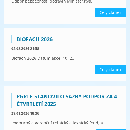
Odbor bezpečnosti potravin Ministerstva...
Celý článek
BIOFACH 2026
02.02.2026 21:58
Biofach 2026 Datum akce: 10. 2....
Celý článek
PGRLF STANOVILO SAZBY PODPOR ZA 4.
ČTVRTLETÍ 2025
29.01.2026 18:36
Podpůrný a garanční rolnický a lesnický fond, a....