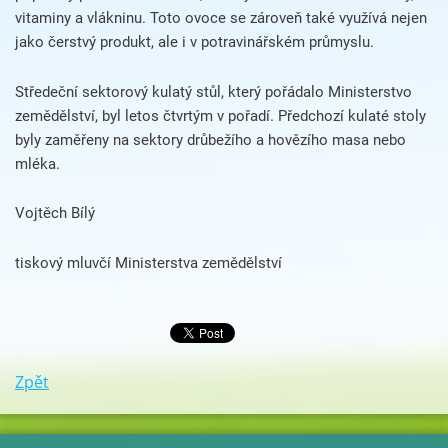
vitaminy a vlákninu. Toto ovoce se zároveň také využívá nejen
jako čerstvý produkt, ale i v potravinářském průmyslu.
Středeční sektorový kulatý stůl, který pořádalo Ministerstvo
zemědělství, byl letos čtvrtým v pořadí. Předchozí kulaté stoly
byly zaměřeny na sektory drůbežího a hovězího masa nebo
mléka.
Vojtěch Bílý
tiskový mluvčí Ministerstva zemědělství
Zpět