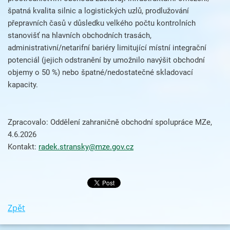
špatná kvalita silnic a logistických uzlů, prodlužování
přepravních časů v důsledku velkého počtu kontrolních
stanovišť na hlavních obchodních trasách,
administrativní/netarifní bariéry limitující místní integrační
potenciál (jejich odstranění by umožnilo navýšit obchodní
objemy o 50 %) nebo špatné/nedostatečné skladovací
kapacity.
Zpracovalo: Oddělení zahraničně obchodní spolupráce MZe,
4.6.2026
Kontakt:
radek.stransky@mze.gov.cz
Zpět