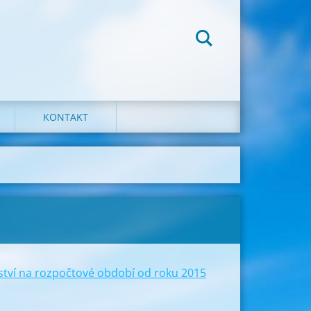
KONTAKT
tví na rozpočtové období od roku 2015