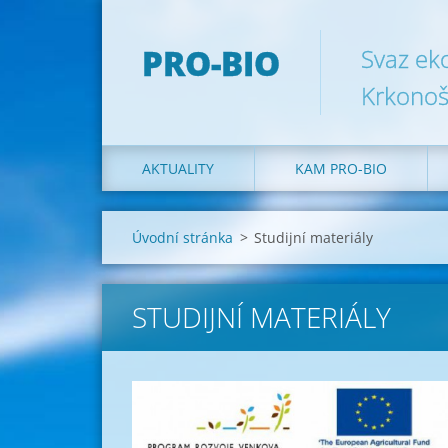
PRO-BIO
Svaz ek
Krkonoš
AKTUALITY
KAM PRO-BIO
Úvodní stránka
>
Studijní materiály
STUDIJNÍ MATERIÁLY