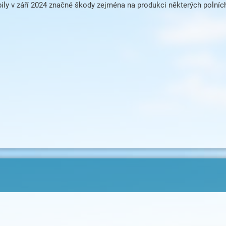
ily v září 2024 značné škody zejména na produkci některých polních