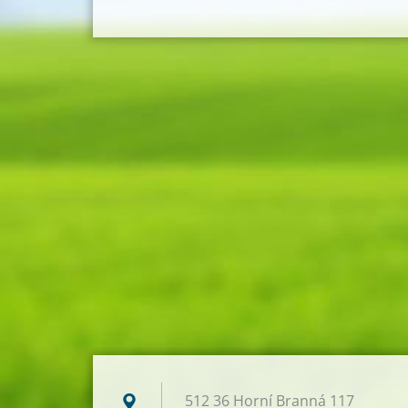
512 36 Horní Branná 117