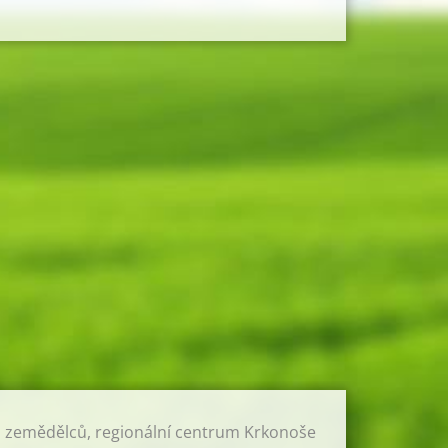
h zemědělců, regionální centrum Krkonoše