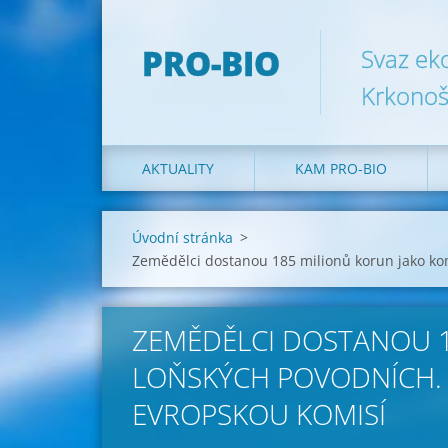
PRO-BIO
Svaz ek
Krkonoš
AKTUALITY
KAM PRO-BIO
Úvodní stránka
>
Zemědělci dostanou 185 milionů korun jako ko
ZEMĚDĚLCI DOSTANOU 1
LOŇSKÝCH POVODNÍCH.
EVROPSKOU KOMISÍ