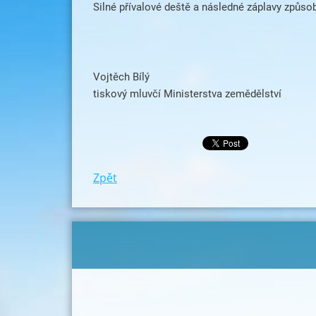
Silné přívalové deště a následné záplavy způsob
Vojtěch Bílý
tiskový mluvčí Ministerstva zemědělství
Zpět