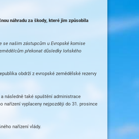
nou náhradu za škody, které jim způsobila
, že se našim zástupcům u Evropské komise
 zemědělcům překonat důsledky loňského
republika obdrží z evropské zemědělské rezervy
u a následně také spuštění administrace
 nařízení vyplaceny nejpozději do 31. prosince
ného nařízení vlády.