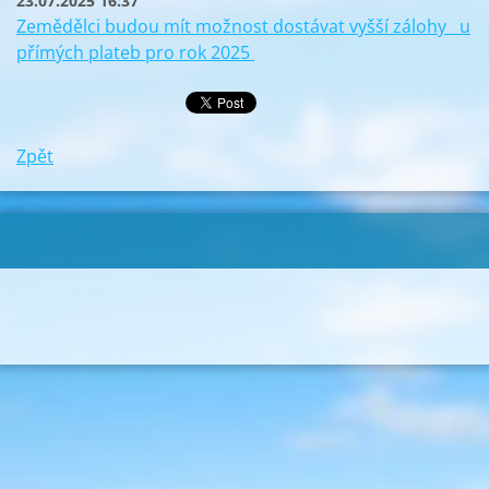
23.07.2025 16:37
Zemědělci budou mít možnost dostávat vyšší zálohy u
přímých plateb pro rok 2025
Zpět