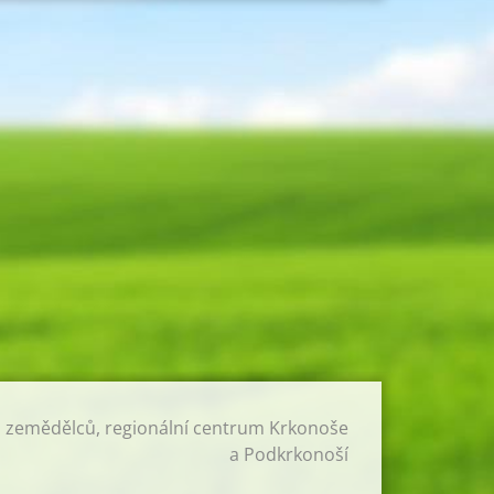
h zemědělců, regionální centrum Krkonoše
a Podkrkonoší