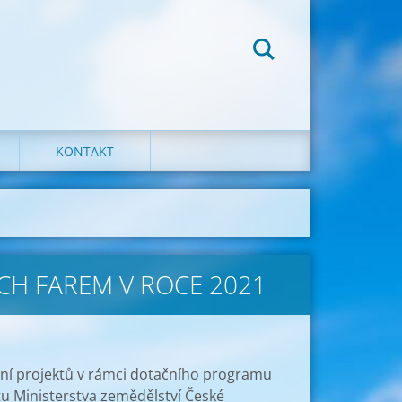
KONTAKT
CH FAREM V ROCE 2021
ání projektů v rámci dotačního programu
tu Ministerstva zemědělství České