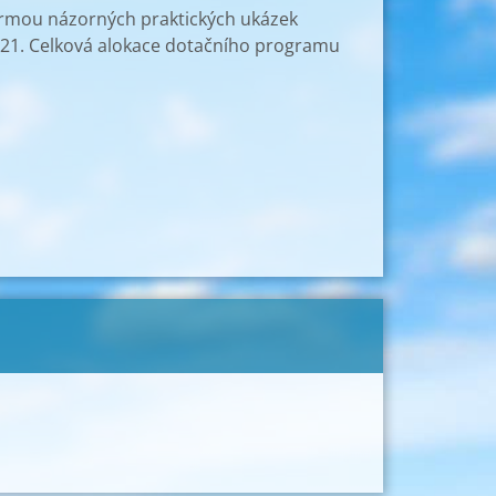
ormou názorných praktických ukázek
021. Celková alokace dotačního programu