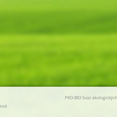
PRO-BIO Svaz ekologickýc
ková