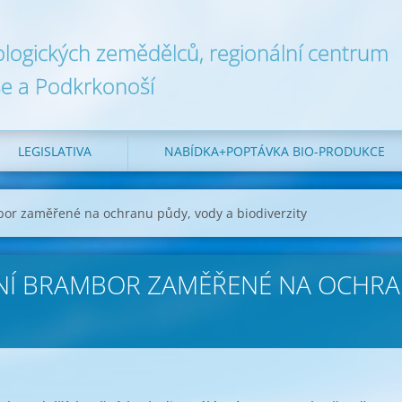
ologických zemědělců, regionální centrum
e a Podkrkonoší
LEGISLATIVA
NABÍDKA+POPTÁVKA BIO-PRODUKCE
or zaměřené na ochranu půdy, vody a biodiverzity
NÍ BRAMBOR ZAMĚŘENÉ NA OCHRA