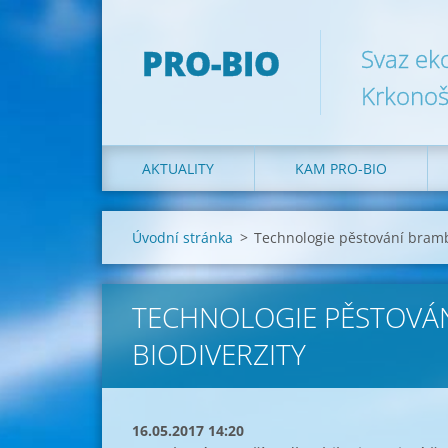
PRO-BIO
Svaz ek
Krkonoš
AKTUALITY
KAM PRO-BIO
Úvodní stránka
>
Technologie pěstování bramb
TECHNOLOGIE PĚSTOVÁ
BIODIVERZITY
16.05.2017 14:20