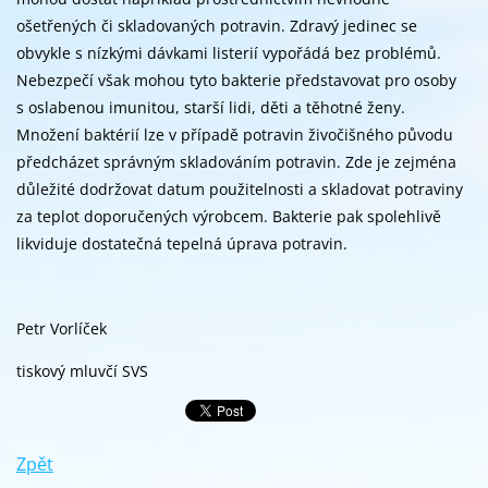
ošetřených či skladovaných potravin. Zdravý jedinec se
obvykle s nízkými dávkami listerií vypořádá bez problémů.
Nebezpečí však mohou tyto bakterie představovat pro osoby
s oslabenou imunitou, starší lidi, děti a těhotné ženy.
Množení baktérií lze v případě potravin živočišného původu
předcházet správným skladováním potravin. Zde je zejména
důležité dodržovat datum použitelnosti a skladovat potraviny
za teplot doporučených výrobcem. Bakterie pak spolehlivě
likviduje dostatečná tepelná úprava potravin.
Petr Vorlíček
tiskový mluvčí SVS
Zpět