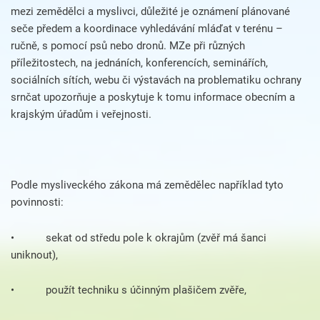
mezi zemědělci a myslivci, důležité je oznámení plánované
seče předem a koordinace vyhledávání mláďat v terénu –
ručně, s pomocí psů nebo dronů. MZe při různých
příležitostech, na jednáních, konferencích, seminářích,
sociálních sítích, webu či výstavách na problematiku ochrany
srnčat upozorňuje a poskytuje k tomu informace obecním a
krajským úřadům i veřejnosti.
Podle mysliveckého zákona má zemědělec například tyto
povinnosti:
• sekat od středu pole k okrajům (zvěř má šanci
uniknout),
• použít techniku s účinným plašičem zvěře,