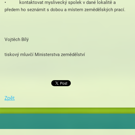
• kontaktovat myslivecký spolek v dané lokalitě a
předem ho seznámit s dobou a místem zemědělských prací.
Vojtěch Bílý
tiskový mluvčí Ministerstva zemědělství
Zpět