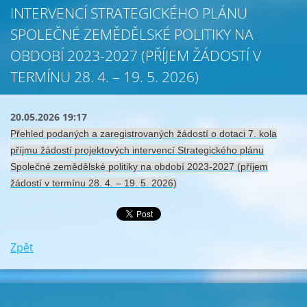
INTERVENCÍ STRATEGICKÉHO PLÁNU
SPOLEČNÉ ZEMĚDĚLSKÉ POLITIKY NA
OBDOBÍ 2023-2027 (PŘÍJEM ŽÁDOSTÍ V
TERMÍNU 28. 4. – 19. 5. 2026)
20.05.2026 19:17
Přehled podaných a zaregistrovaných žádostí o dotaci 7. kola
příjmu žádostí projektových intervencí Strategického plánu
Společné zemědělské politiky na období 2023-2027 (příjem
žádostí v termínu 28. 4. – 19. 5. 2026)
Zpět