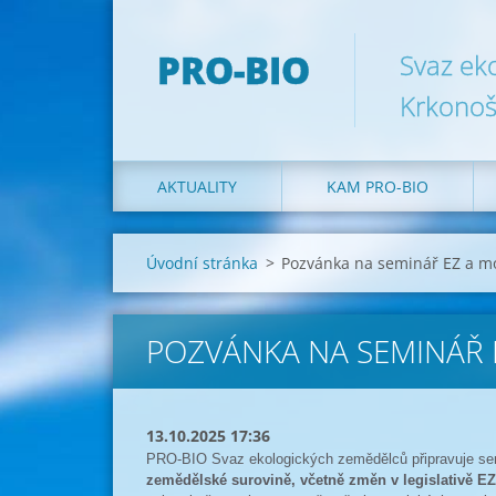
PRO-BIO
Svaz ek
Krkonoš
AKTUALITY
KAM PRO-BIO
Úvodní stránka
>
Pozvánka na seminář EZ a mo
POZVÁNKA NA SEMINÁŘ 
13.10.2025 17:36
PRO-BIO Svaz ekologických zemědělců připravuje s
zemědělské surovině, včetně změn v legislativě EZ