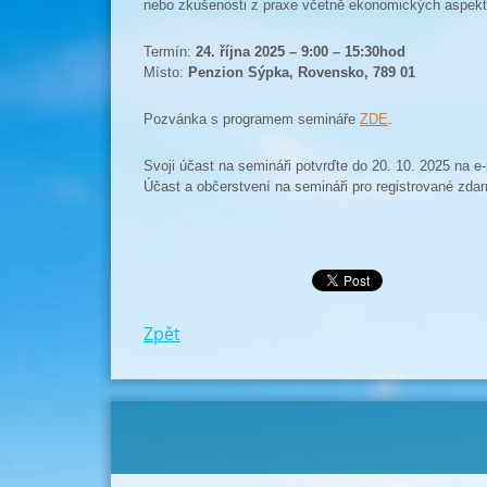
nebo zkušenosti z praxe včetně ekonomických aspekt
Termín:
24. října 2025 – 9:00 – 15:30hod
Místo:
Penzion Sýpka, Rovensko, 789 01
Pozvánka s programem semináře
ZDE
.
Svoji účast na semináři potvrďte do 20. 10. 2025 na e-
Účast a občerstvení na semináři pro registrované zda
Zpět