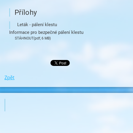
Přílohy
Leták - pálení klestu
Informace pro bezpečné pálení klestu
STÁHNOUT
(pdf, 6 MB)
Zpět