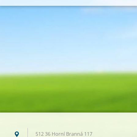
512 36 Horní Branná 117