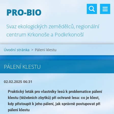
PRO-BIO
Svaz ekologických zemědělců, regionální
centrum Krkonoše a Podkrkonoší
Úvodní stránka
>
Pálení klestu
PÁLENÍ KLESTU
02.02.2025 06:31
Praktický leták pro vlastníky lesů k problematice pálení
klestu (těžebních zbytků) při ochraně lesa: co je klest,
kdy přistoupit k jeho pálení, jak správně postupovat při
pálení klestu