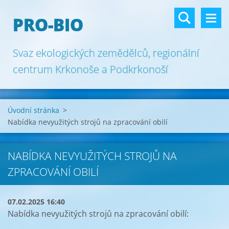
PRO-BIO
Svaz ekologických zemědělců, regionální
centrum Krkonoše a Podkrkonoší
Úvodní stránka
>
Nabídka nevyužitých strojů na zpracování obilí
NABÍDKA NEVYUŽITÝCH STROJŮ NA
ZPRACOVÁNÍ OBILÍ
07.02.2025 16:40
Nabídka nevyužitých strojů na zpracování obilí: