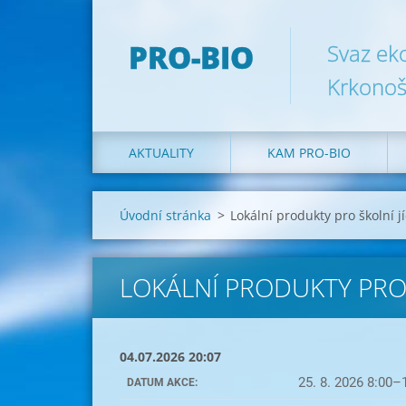
PRO-BIO
Svaz ek
Krkonoš
AKTUALITY
KAM PRO-BIO
Úvodní stránka
>
Lokální produkty pro školní j
LOKÁLNÍ PRODUKTY PRO 
04.07.2026 20:07
25. 8. 2026 8:00–
DATUM AKCE: