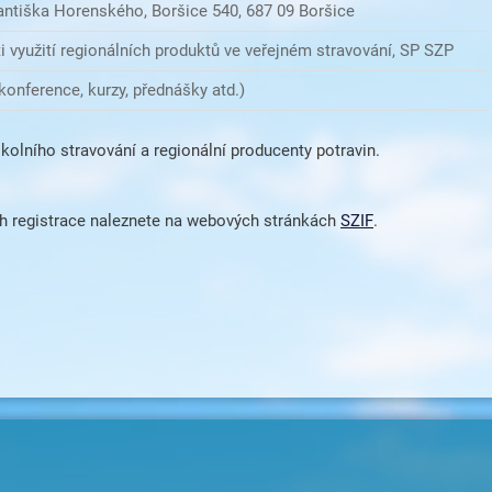
antiška Horenského, Boršice 540, 687 09 Boršice
i využití regionálních produktů ve veřejném stravování, SP SZP
konference, kurzy, přednášky atd.)
lního stravování a regionální producenty potravin.
ch registrace naleznete na webových stránkách
SZIF
.