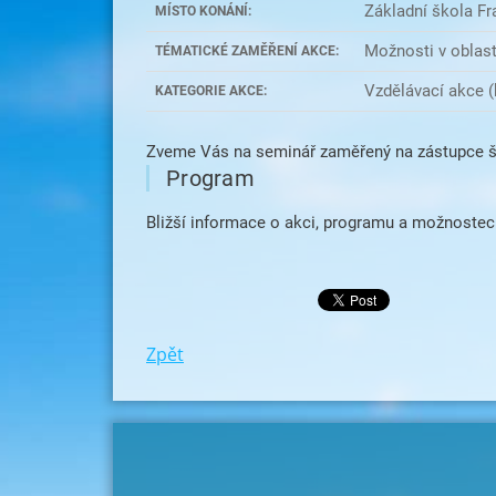
Základní škola Fr
MÍSTO KONÁNÍ:
Možnosti v oblast
TÉMATICKÉ ZAMĚŘENÍ AKCE:
Vzdělávací akce (
KATEGORIE AKCE:
Zveme Vás na seminář zaměřený na zástupce ško
Program
Bližší informace o akci, programu a možnoste
Zpět