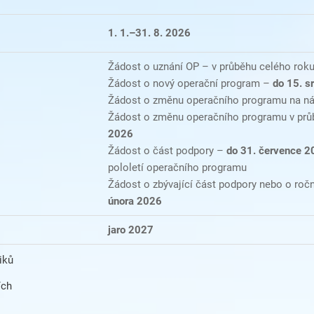
1. 1.–31. 8. 2026
Žádost o uznání OP – v průběhu celého rok
Žádost o nový operační program –
do 15. s
Žádost o změnu operačního programu na nás
Žádost o změnu operačního programu v prů
2026
Žádost o část podpory –
do 31. července 2
pololetí operačního programu
Žádost o zbývající část podpory nebo o roč
února 2026
jaro 2027
iků
ích