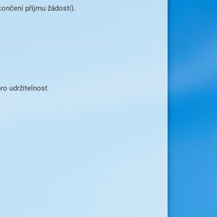
končení příjmu žádostí).
ro udržitelnost