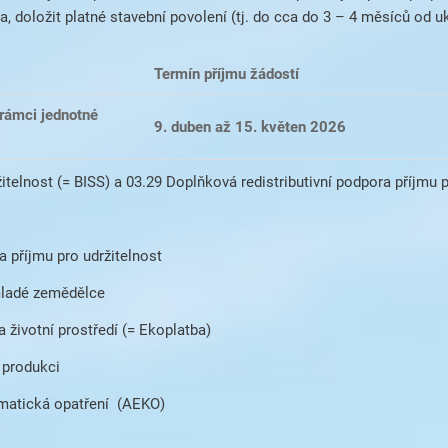
, doložit platné stavební povolení (tj. do cca do 3 – 4 měsíců od u
Termín příjmu žádostí
 rámci jednotné
9. duben až 15. květen 2026
itelnost (= BISS) a 03.29 Doplňková redistributivní podpora příjmu p
a příjmu pro udržitelnost
mladé zemědělce
 životní prostředí (= Ekoplatba)
 produkci
imatická opatření (AEKO)