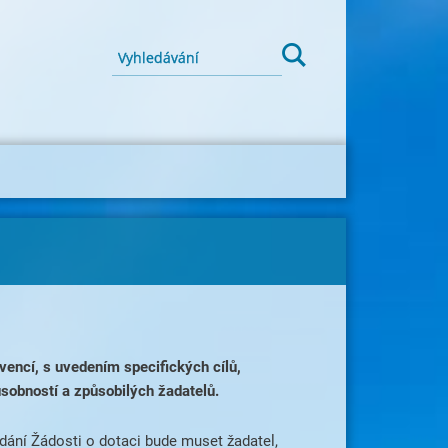
encí, s uvedením specifických cílů,
sobností a způsobilých žadatelů.
dání Žádosti o dotaci bude muset žadatel,