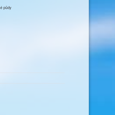
ké půdy