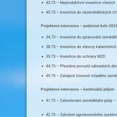
43.73 – Neproduktivní investice v lesích
45.73 – Investice do nezemědělských či
Projektové intervence – podzimní kolo 202
34.73 – Investice do zpracování zemědě
38.73 – Investice do obnovy kalamitních
39.73 – Investice do ochrany MZD
44.73 – Přeměna porostů náhradních dře
49.75 – Zahájení činnosti mladého země
Projektové intervence – kontinuální příjem
41.73 – Zalesňování zemědělské půdy – 
42.73 – Založení agrolesnického systém