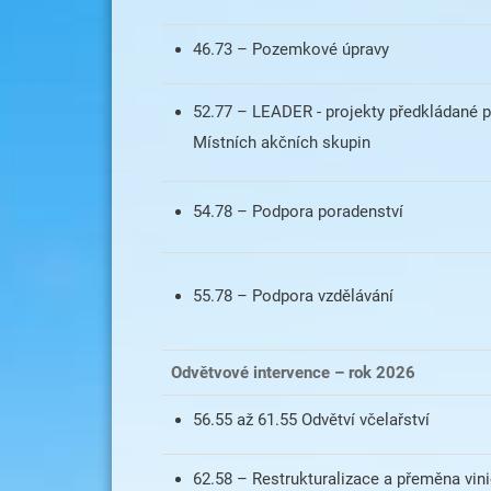
46.73 – Pozemkové úpravy
52.77 – LEADER - projekty předkládané p
Místních akčních skupin
54.78 – Podpora poradenství
55.78 – Podpora vzdělávání
Odvětvové intervence – rok 2026
56.55 až 61.55 Odvětví včelařství
62.58 – Restrukturalizace a přeměna vin