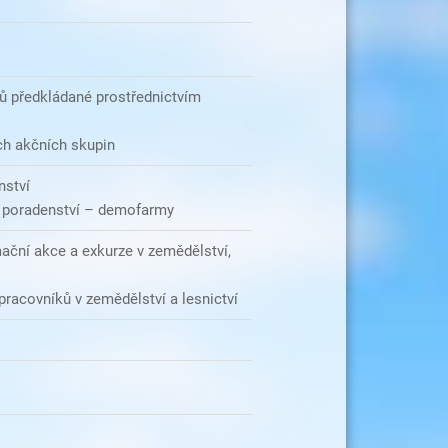
ů předkládané prostřednictvím
ch akčních skupin
nství
é poradenství – demofarmy
mační akce a exkurze v zemědělství,
pracovníků v zemědělství a lesnictví