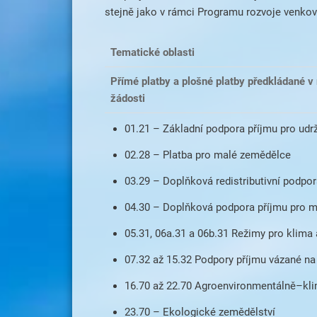
stejně jako v rámci Programu rozvoje venkova
Tematické oblasti
Přímé platby a plošné platby předkládané v
žádosti
01.21 – Základní podpora příjmu pro udrž
02.28 – Platba pro malé zemědělce
03.29 – Doplňková redistributivní podpor
04.30 – Doplňková podpora příjmu pro 
05.31, 06a.31 a 06b.31 Režimy pro klima a
07.32 až 15.32 Podpory příjmu vázané na
16.70 až 22.70 Agroenvironmentálně–kl
23.70 – Ekologické zemědělství