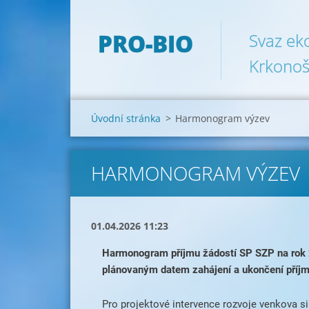
PRO-BIO
Svaz ek
Krkonoš
Úvodní stránka
>
Harmonogram výzev
HARMONOGRAM VÝZEV
01.04.2026 11:23
Harmonogram příjmu žádostí SP SZP na rok 20
plánovaným datem zahájení a ukončení příjmu
Pro projektové intervence rozvoje venkova si