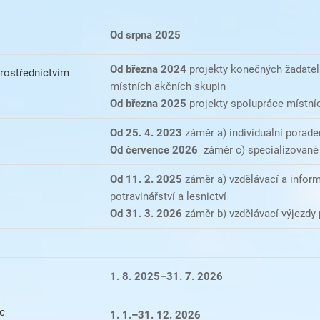
Od srpna 2025
Od března 2024
projekty konečných žadatel
rostřednictvím
místních akčních skupin
Od března 2025
projekty spolupráce místní
Od 25. 4. 2023
záměr a) individuální porade
Od července 2026
záměr c)
specializovan
Od 11. 2. 2025
záměr a) vzdělávací a infor
potravinářství a lesnictví
Od 31. 3. 2026
záměr b) vzdělávací výjezdy 
1. 8. 2025–31. 7. 2026
ic
1. 1.–31. 12. 2026