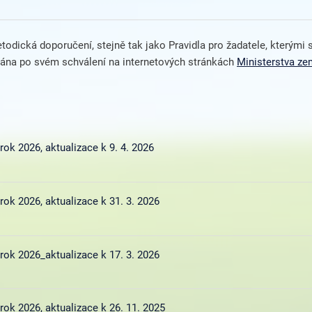
etodická doporučení, stejně tak jako Pravidla pro žadatele, kterými
ána po svém schválení na internetových stránkách
Ministerstva ze
k 2026, aktualizace k 9. 4. 2026
k 2026, aktualizace k 31. 3. 2026
ok 2026_aktualizace k 17. 3. 2026
k 2026, aktualizace k 26. 11. 2025