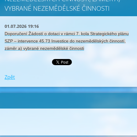
VYBRANÉ NEZEMĚDĚLSKÉ ČINNOSTI
01.07.2026 19:16
Doporučení Žádostí o dotaci v rámci 7. kola Strategického plánu
SZP – intervence 45.73 Investice do nezemědělských činností,
záměr a) vybrané nezemědělské činnosti
Zpět