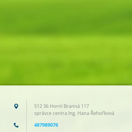
512 36 Horní Branná 117
správce centra Ing. Hana Řehořková
487989076