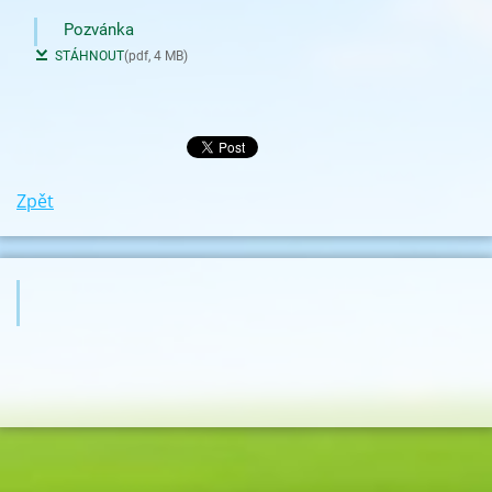
Pozvánka
STÁHNOUT
(pdf, 4 MB)
Zpět